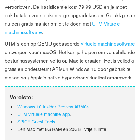
veroorloven. De basislicentie kost 79,99 USD en je moet
ook betalen voor toekomstige upgradekosten. Gelukkig is er
nu een gratis manier om dit te doen met
UTM Virtuele
machinesoftware
.
UTM is een op QEMU gebaseerde
virtuele machinesoftware
ontworpen voor macOS. Het kan je helpen om verschillende
besturingssystemen veilig op Mac te draaien. Het is volledig
gratis en ondersteunt ARM64 Windows 10 door gebruik te
maken van Apple's native hypervisor virtualisatieraamwerk.
Vereiste:
Windows 10 Insider Preview ARM64
.
UTM virtuele machine-app
.
SPICE Guest Tools
.
Een Mac met 8G RAM en 20GB+ vrije ruimte.