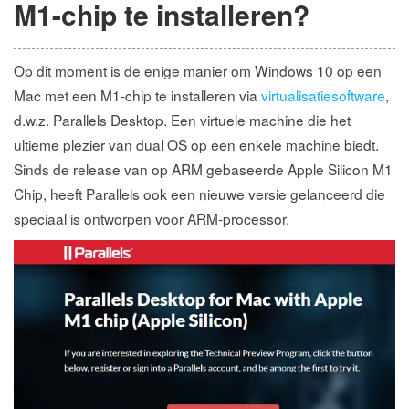
M1-chip te installeren?
Op dit moment is de enige manier om Windows 10 op een
Mac met een M1-chip te installeren via
virtualisatiesoftware
,
d.w.z. Parallels Desktop. Een virtuele machine die het
ultieme plezier van dual OS op een enkele machine biedt.
Sinds de release van op ARM gebaseerde Apple Silicon M1
Chip, heeft Parallels ook een nieuwe versie gelanceerd die
speciaal is ontworpen voor ARM-processor.