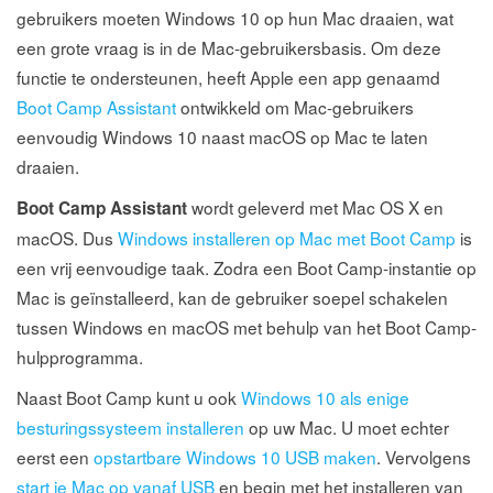
gebruikers moeten Windows 10 op hun Mac draaien, wat
een grote vraag is in de Mac-gebruikersbasis. Om deze
functie te ondersteunen, heeft Apple een app genaamd
Boot Camp Assistant
ontwikkeld om Mac-gebruikers
eenvoudig Windows 10 naast macOS op Mac te laten
draaien.
wordt geleverd met Mac OS X en
Boot Camp Assistant
macOS. Dus
Windows installeren op Mac met Boot Camp
is
een vrij eenvoudige taak. Zodra een Boot Camp-instantie op
Mac is geïnstalleerd, kan de gebruiker soepel schakelen
tussen Windows en macOS met behulp van het Boot Camp-
hulpprogramma.
Naast Boot Camp kunt u ook
Windows 10 als enige
besturingssysteem installeren
op uw Mac. U moet echter
eerst een
opstartbare Windows 10 USB maken
. Vervolgens
start je Mac op vanaf USB
en begin met het installeren van