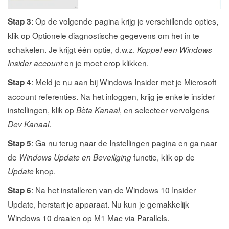
: Op de volgende pagina krijg je verschillende opties,
Stap 3
klik op Optionele diagnostische gegevens om het in te
schakelen. Je krijgt één optie, d.w.z.
Koppel een Windows
en je moet erop klikken.
Insider account
: Meld je nu aan bij Windows Insider met je Microsoft
Stap 4
account referenties. Na het inloggen, krijg je enkele insider
instellingen, klik op
, en selecteer vervolgens
Bèta Kanaal
.
Dev Kanaal
: Ga nu terug naar de Instellingen pagina en ga naar
Stap 5
de
functie, klik op de
Windows Update en Beveiliging
knop.
Update
: Na het installeren van de Windows 10 Insider
Stap 6
Update, herstart je apparaat. Nu kun je gemakkelijk
Windows 10 draaien op M1 Mac via Parallels.