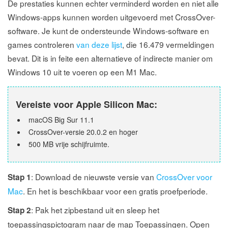
De prestaties kunnen echter verminderd worden en niet alle
Windows-apps kunnen worden uitgevoerd met CrossOver-
software. Je kunt de ondersteunde Windows-software en
games controleren
van deze lijst
, die 16.479 vermeldingen
bevat. Dit is in feite een alternatieve of indirecte manier om
Windows 10 uit te voeren op een M1 Mac.
Vereiste voor Apple Silicon Mac:
macOS Big Sur 11.1
CrossOver-versie 20.0.2 en hoger
500 MB vrije schijfruimte.
: Download de nieuwste versie van
CrossOver voor
Stap 1
Mac
. En het is beschikbaar voor een gratis proefperiode.
: Pak het zipbestand uit en sleep het
Stap 2
toepassingspictogram naar de map Toepassingen. Open