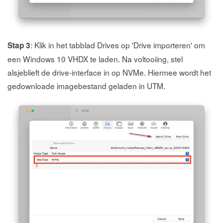
: Klik in het tabblad Drives op 'Drive importeren' om
Stap 3
een Windows 10 VHDX te laden. Na voltooiing, stel
alsjeblieft de drive-interface in op NVMe. Hiermee wordt het
gedownloade imagebestand geladen in UTM.