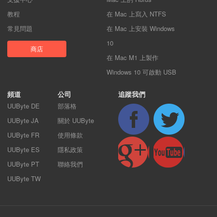
教程
在 Mac 上寫入 NTFS
常見問題
在 Mac 上安裝 Windows
10
商店
在 Mac M1 上製作
Windows 10 可啟動 USB
頻道
公司
追蹤我們
UUByte DE
部落格
UUByte JA
關於 UUByte
UUByte FR
使用條款
UUByte ES
隱私政策
UUByte PT
聯絡我們
UUByte TW