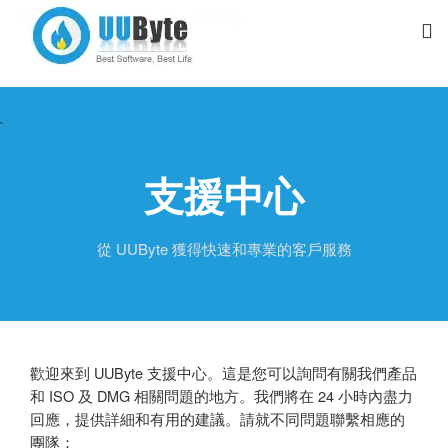
`
支援中心
從 UUByte 獲得快速和專業的客戶服務
歡迎來到 UUByte 支援中心。這是您可以詢問有關我們產品
和 ISO 及 DMG 相關問題的地方。我們將在 24 小時內盡力
回應，提供詳細和有用的建議。請就不同問題聯繫相應的
團隊：