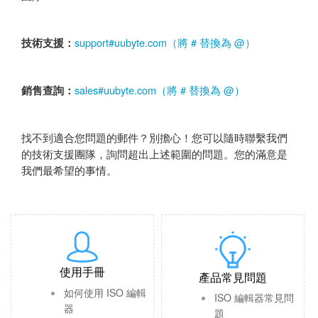
support#uubyte.com（將 # 替換為 @）
技術支援：
sales#uubyte.com（將 # 替換為 @）
銷售查詢：
找不到適合您問題的郵件？別擔心！您可以隨時聯繫我們
的技術支援團隊，詢問超出上述範圍的問題。您的滿意是
我們最希望的事情。
使用手冊
產品常見問題
如何使用 ISO 編輯
ISO 編輯器常見問
器
題