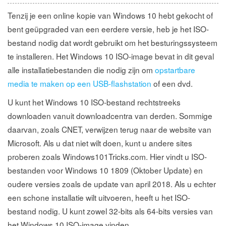
Tenzij je een online kopie van Windows 10 hebt gekocht of
bent geüpgraded van een eerdere versie, heb je het ISO-
bestand nodig dat wordt gebruikt om het besturingssysteem
te installeren. Het Windows 10 ISO-image bevat in dit geval
alle installatiebestanden die nodig zijn om
opstartbare
media te maken op een USB-flashstation
of een dvd.
U kunt het Windows 10 ISO-bestand rechtstreeks
downloaden vanuit downloadcentra van derden. Sommige
daarvan, zoals CNET, verwijzen terug naar de website van
Microsoft. Als u dat niet wilt doen, kunt u andere sites
proberen zoals Windows101Tricks.com. Hier vindt u ISO-
bestanden voor Windows 10 1809 (Oktober Update) en
oudere versies zoals de update van april 2018. Als u echter
een schone installatie wilt uitvoeren, heeft u het ISO-
bestand nodig. U kunt zowel 32-bits als 64-bits versies van
het Windows 10 ISO-image vinden.