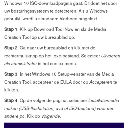
Windows 10 ISO-downloadpagina gaat. Dit doet het door
uw besturingssysteem te detecteren. Als u Windows
gebruikt, wordt u standaard hierheen omgeleid.
: Klik op Download Tool Now en sla de Media
Stap 1
Creation Tool op uw bureaublad op.
: Ga naar uw bureaublad en klik met de
Stap 2
rechtermuisknop op het .exe-bestand. Selecteer
Uitvoeren
in het contextmenu.
als administrator
: In het Windows 10 Setup-venster van de Media
Stap 3
Creation Tool, accepteer de EULA door op
te
Accepteren
klikken.
: Op de volgende pagina, selecteer
Stap 4
Installatiemedia
maken (USB-flashstation, dvd of ISO-bestand) voor een
. Klik op
.
andere pc
Volgende