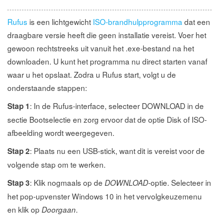
Rufus
is een lichtgewicht
ISO-brandhulpprogramma
dat een
draagbare versie heeft die geen installatie vereist. Voer het
gewoon rechtstreeks uit vanuit het .exe-bestand na het
downloaden. U kunt het programma nu direct starten vanaf
waar u het opslaat. Zodra u Rufus start, volgt u de
onderstaande stappen:
: In de Rufus-interface, selecteer DOWNLOAD in de
Stap 1
sectie Bootselectie en zorg ervoor dat de optie Disk of ISO-
afbeelding wordt weergegeven.
: Plaats nu een USB-stick, want dit is vereist voor de
Stap 2
volgende stap om te werken.
: Klik nogmaals op de
-optie. Selecteer in
Stap 3
DOWNLOAD
het pop-upvenster Windows 10 in het vervolgkeuzemenu
en klik op
.
Doorgaan