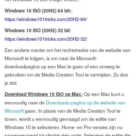
:
Windows 10 ISO (20H2) 64 bit:
https://windows101tricks.com/20H2-64/
:
Windows 10 ISO (20H2) 32 bit
https://windows101tricks.com/20H2-32/
Een andere manier om het rechtstreeks van de website van
Microsoft te krijgen, is om naar de Microsoft-
downloadpagina op een Mac te gaan of een omweg te
gebruiken om de Media Creation Tool te vermijden. Zo doe
je dat:
Op een Mac kunt u
Download Windows 10 ISO op Mac:
eenvoudig naar de
Downloads-pagina op de website van
Microsoft
gaan. In plaats van de Media Creation Tool te
tonen, wordt u eenvoudig gevraagd om de editie van
Windows 10 te selecteren. Home- en Pro-versies zijn nu
samengevoegd tot slechts één optie. Selecteer de editie die