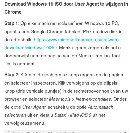
Download Windows 10 ISO door User Agent te wijzigen in
Chrome
: Op elke machine, inclusief een Windows 10 PC,
Stap 1
opent u een Google Chrome-tabblad. Plak nu deze link in
de adresbalk:
https://www.microsoft.com/en-us/software-
download/windows10ISO
. Maak u geen zorgen als het u
doorverwijst naar de pagina van de Media Creation Tool.
Dat is normaal.
: Klik met de rechtermuisknop ergens op de pagina
Stap 2
en selecteer Inspecteren. Klik vervolgens op de ellipsis-
knop (drie verticale puntjes) in de rechterbovenhoek van uw
browser en selecteer
>
. Onder
Meer tools
Netwerkcondities
de optie
, schakelt u de optie
User Agent
Automatisch
uit en kiest u
uit het
selecteren
Safari - iPad iOS 9
vervolgkeuzemenu.