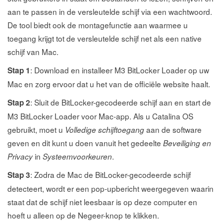
aan te passen in de versleutelde schijf via een wachtwoord.
De tool biedt ook de montagefunctie aan waarmee u
toegang krijgt tot de versleutelde schijf net als een native
schijf van Mac.
: Download en installeer M3 BitLocker Loader op uw
Stap 1
Mac en zorg ervoor dat u het van de officiële website haalt.
: Sluit de BitLocker-gecodeerde schijf aan en start de
Stap 2
M3 BitLocker Loader voor Mac-app. Als u Catalina OS
gebruikt, moet u
aan de software
Volledige schijftoegang
geven en dit kunt u doen vanuit het gedeelte
Beveiliging en
in
.
Privacy
Systeemvoorkeuren
: Zodra de Mac de BitLocker-gecodeerde schijf
Stap 3
detecteert, wordt er een pop-upbericht weergegeven waarin
staat dat de schijf niet leesbaar is op deze computer en
hoeft u alleen op de Negeer-knop te klikken.