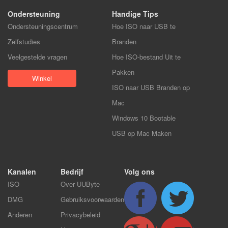
Ondersteuning
Handige Tips
Ondersteuningscentrum
Hoe ISO naar USB te
Zelfstudies
Branden
Veelgestelde vragen
Hoe ISO-bestand Uit te
Pakken
Winkel
ISO naar USB Branden op
Mac
Windows 10 Bootable
USB op Mac Maken
Kanalen
Bedrijf
Volg ons
ISO
Over UUByte
DMG
Gebruiksvoorwaarden
Anderen
Privacybeleid