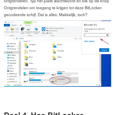
ontgrendelen. Typ het juiste wachtwoord en klik op de knop
Ontgrendelen om toegang te krijgen tot deze BitLocker-
gecodeerde schijf. Dat is alles. Makkelijk, toch?
Deel 4. Hoe BitLocker-