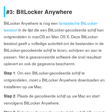
#3: BitLocker Anywhere
BitLocker Anywhere is nog een
fantastische BitLocker-
leestool
in de lijst die een BitLocker-gecodeerde schijf kan
ontgrendelen in macOS en Mac OS X. Deze BitLocker-
leestool geeft u volledige autoriteit om de bestanden in de
BitLocker-gecodeerde schijf te lezen, schrijven en aan te
passen. Het is geavanceerde software die snel resultaat
oplevert en ook de gegevens beschermt.
: Om een BitLocker-gecodeerde schijf te
Stap 1
ontgrendelen, moet u BitLocker Anywhere downloaden en
installeren op uw Mac.
: Plaats de gecodeerde schijf op uw Mac en start
Stap 2
vervolgens BitLocker Anywhere.