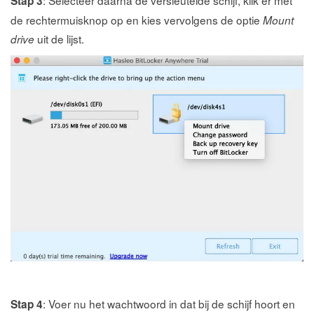
: Selecteer daarna de versleutelde schijf, klik er met
Stap 3
de rechtermuisknop op en kies vervolgens de optie
Mount
uit de lijst.
drive
: Voer nu het wachtwoord in dat bij de schijf hoort en
Stap 4