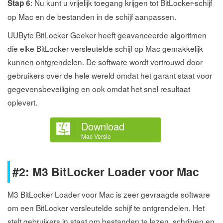
: Nu kunt u vrijelijk toegang krijgen tot BitLocker-schijf
Stap 6
op Mac en de bestanden in de schijf aanpassen.
UUByte BitLocker Geeker heeft geavanceerde algoritmen
die elke BitLocker versleutelde schijf op Mac gemakkelijk
kunnen ontgrendelen. De software wordt vertrouwd door
gebruikers over de hele wereld omdat het garant staat voor
gegevensbeveiliging en ook omdat het snel resultaat
oplevert.
Download
Mac Versie
#2: M3 BitLocker Loader voor Mac
M3 BitLocker Loader voor Mac is zeer gevraagde software
om een BitLocker versleutelde schijf te ontgrendelen. Het
stelt gebruikers in staat om bestanden te lezen, schrijven en