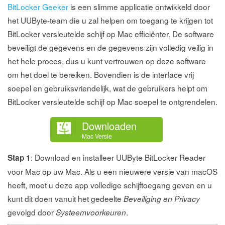
BitLocker Geeker
is een slimme applicatie ontwikkeld door
het UUByte-team die u zal helpen om toegang te krijgen tot
BitLocker versleutelde schijf op Mac efficiënter. De software
beveiligt de gegevens en de gegevens zijn volledig veilig in
het hele proces, dus u kunt vertrouwen op deze software
om het doel te bereiken. Bovendien is de interface vrij
soepel en gebruiksvriendelijk, wat de gebruikers helpt om
BitLocker versleutelde schijf op Mac soepel te ontgrendelen.
Downloaden
Mac Versie
: Download en installeer UUByte BitLocker Reader
Stap 1
voor Mac op uw Mac. Als u een nieuwere versie van macOS
heeft, moet u deze app volledige schijftoegang geven en u
kunt dit doen vanuit het gedeelte
Beveiliging en Privacy
gevolgd door
.
Systeemvoorkeuren