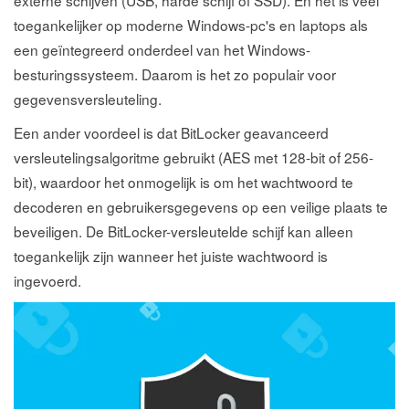
externe schijven (USB, harde schijf of SSD). En het is veel
toegankelijker op moderne Windows-pc's en laptops als
een geïntegreerd onderdeel van het Windows-
besturingssysteem. Daarom is het zo populair voor
gegevensversleuteling.
Een ander voordeel is dat BitLocker geavanceerd
versleutelingsalgoritme gebruikt (AES met 128-bit of 256-
bit), waardoor het onmogelijk is om het wachtwoord te
decoderen en gebruikersgegevens op een veilige plaats te
beveiligen. De BitLocker-versleutelde schijf kan alleen
toegankelijk zijn wanneer het juiste wachtwoord is
ingevoerd.