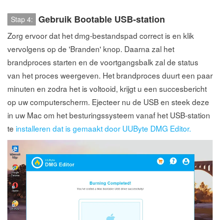
Gebruik Bootable USB-station
Stap 4:
Zorg ervoor dat het dmg-bestandspad correct is en klik
vervolgens op de 'Branden' knop. Daarna zal het
brandproces starten en de voortgangsbalk zal de status
van het proces weergeven. Het brandproces duurt een paar
minuten en zodra het is voltooid, krijgt u een succesbericht
op uw computerscherm. Ejecteer nu de USB en steek deze
in uw Mac om het besturingssysteem vanaf het USB-station
te
installeren dat is gemaakt door UUByte DMG Editor.