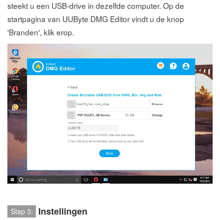
steekt u een USB-drive in dezelfde computer. Op de
startpagina van UUByte DMG Editor vindt u de knop
'Branden', klik erop.
Instellingen
Stap 3: