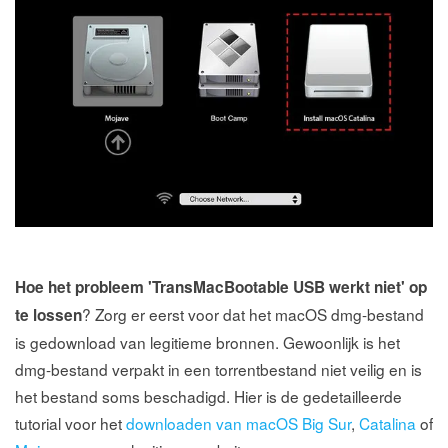
Hoe het probleem 'TransMacBootable USB werkt niet' op
? Zorg er eerst voor dat het macOS dmg-bestand
te lossen
is gedownload van legitieme bronnen. Gewoonlijk is het
dmg-bestand verpakt in een torrentbestand niet veilig en is
het bestand soms beschadigd. Hier is de gedetailleerde
tutorial voor het
downloaden van macOS Big Sur
,
Catalina
of