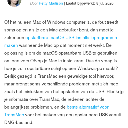
Door
Petty Madison
| Laatst bijgewerkt: 8 jul. 2020
Of het nu een Mac of Windows computer is, de fout treedt
soms op en als je een Mac-gebruiker bent, dan moet je
zeker een
opstartbare macOS USB-installatieprogramma
maken
wanneer de Mac op dat moment niet werkt. De
oplossing is om de macOS opstartbare USB te gebruiken
om een ​​vers OS op je Mac te installeren. Dus de vraag is
hoe je zo'n opstartbare schijf op een Windows-pc maakt?
Eerlijk gezegd is TransMac een geweldige tool hiervoor,
maar brengt soms verschillende problemen met zich mee,
zoals het mislukken van het opstarten van de USB. Hier krijg
je informatie over TransMac, de redenen achter de
belangrijkste problemen, en de
beste alternatief voor
TransMac
voor het maken van een opstartbare USB vanuit
DMG-bestand.