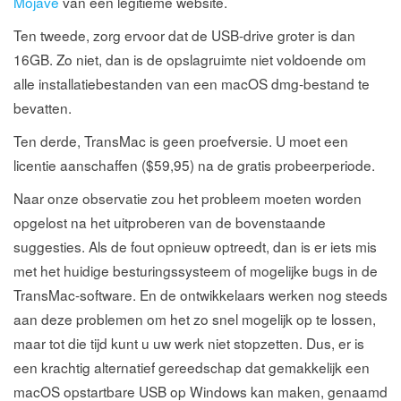
Mojave
van een legitieme website.
Ten tweede, zorg ervoor dat de USB-drive groter is dan
16GB. Zo niet, dan is de opslagruimte niet voldoende om
alle installatiebestanden van een macOS dmg-bestand te
bevatten.
Ten derde, TransMac is geen proefversie. U moet een
licentie aanschaffen ($59,95) na de gratis probeerperiode.
Naar onze observatie zou het probleem moeten worden
opgelost na het uitproberen van de bovenstaande
suggesties. Als de fout opnieuw optreedt, dan is er iets mis
met het huidige besturingssysteem of mogelijke bugs in de
TransMac-software. En de ontwikkelaars werken nog steeds
aan deze problemen om het zo snel mogelijk op te lossen,
maar tot die tijd kunt u uw werk niet stopzetten. Dus, er is
een krachtig alternatief gereedschap dat gemakkelijk een
macOS opstartbare USB op Windows kan maken, genaamd