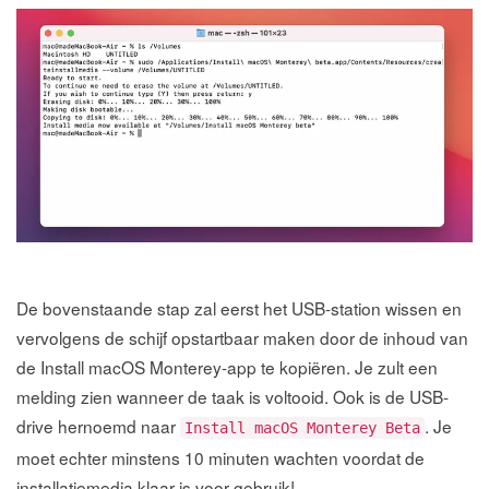
De bovenstaande stap zal eerst het USB-station wissen en
vervolgens de schijf opstartbaar maken door de inhoud van
de Install macOS Monterey-app te kopiëren. Je zult een
melding zien wanneer de taak is voltooid. Ook is de USB-
drive hernoemd naar
. Je
Install macOS Monterey Beta
moet echter minstens 10 minuten wachten voordat de
installatiemedia klaar is voor gebruik!