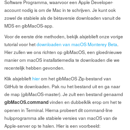
Software Programma, waarvoor een Apple Developer-
account nodig is om de Mac in te schrijven. Je kunt ook
zowel de stabiele als de bètaversie downloaden vanuit de
MDS en gibMacOS-app.
Voor de eerste drie methoden, bekijk alsjeblieft onze vorige
tutorial voor het
downloaden van macOS Monterey Beta
.
Hier zullen we ons richten op gibMacOS, een gloednieuwe
manier om macOS installatiemedia te downloaden die we
recentelijk hebben gevonden.
Klik alsjeblieft
hier
om het gibMacOS Zip-bestand van
GitHub te downloaden. Pak nu het bestand uit en ga naar
de map (gibMacOS-master). Je zult een bestand genaamd
vinden en dubbelklik erop om het te
gibMacOS.command
openen in Terminal. Hierna probeert dit command-line
hulpprogramma alle stabiele versies van macOS van de
Apple-server op te halen. Hier is een voorbeeld: