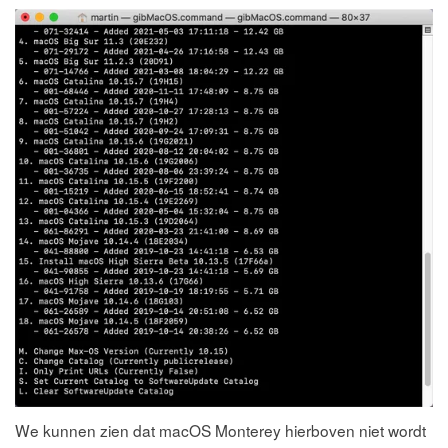
We kunnen zien dat macOS Monterey hierboven niet wordt