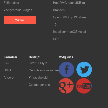
Zelfstudies
Hoe DMG naar USB te
Veelgestelde Vragen
Branden
Open DMG op Windows
Winkel
10
Installeer macOS vanaf
USB
Kanalen
Bedrijf
Volg ons
ISO
Over UUByte
DMG
Gebruiksvoorwaarden
Anderen
Privacybeleid
Contacteer ons