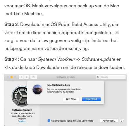
voor macOS. Maak vervolgens een back-up van de Mac
met Time Machine.
: Download macOS Public Betat Access Utility, die
Stap 3
vereist dat de time machine-apparaat is aangesloten. Dit
zorgt ervoor dat al uw gegevens veilig zijn. Installeer het
hulpprogramma en voltooi de inschrijving.
: Ga naar
->
en
Stap 4
Systeem
Voorkeur
Software-update
klik op de knop Downloaden om de release te downloaden.