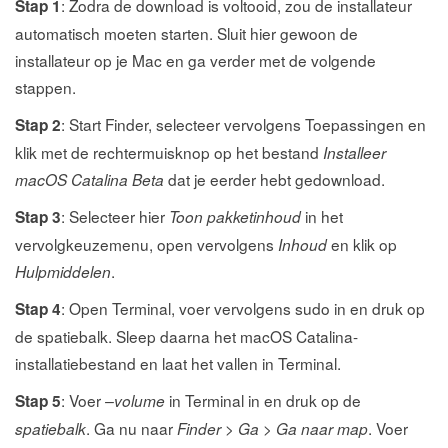
: Zodra de download is voltooid, zou de installateur
Stap 1
automatisch moeten starten. Sluit hier gewoon de
installateur op je Mac en ga verder met de volgende
stappen.
: Start Finder, selecteer vervolgens Toepassingen en
Stap 2
klik met de rechtermuisknop op het bestand
Installeer
dat je eerder hebt gedownload.
macOS Catalina Beta
: Selecteer hier
in het
Stap 3
Toon pakketinhoud
vervolgkeuzemenu, open vervolgens
en klik op
Inhoud
.
Hulpmiddelen
: Open Terminal, voer vervolgens sudo in en druk op
Stap 4
de spatiebalk. Sleep daarna het macOS Catalina-
installatiebestand en laat het vallen in Terminal.
: Voer
in Terminal in en druk op de
Stap 5
–volume
. Ga nu naar
>
>
. Voer
spatiebalk
Finder
Ga
Ga naar map