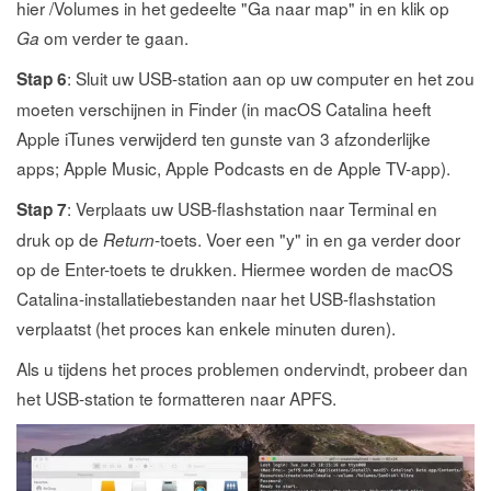
hier /Volumes in het gedeelte "Ga naar map" in en klik op
om verder te gaan.
Ga
: Sluit uw USB-station aan op uw computer en het zou
Stap 6
moeten verschijnen in Finder (in macOS Catalina heeft
Apple iTunes verwijderd ten gunste van 3 afzonderlijke
apps; Apple Music, Apple Podcasts en de Apple TV-app).
: Verplaats uw USB-flashstation naar Terminal en
Stap 7
druk op de
-toets. Voer een "y" in en ga verder door
Return
op de Enter-toets te drukken. Hiermee worden de macOS
Catalina-installatiebestanden naar het USB-flashstation
verplaatst (het proces kan enkele minuten duren).
Als u tijdens het proces problemen ondervindt, probeer dan
het USB-station te formatteren naar APFS.