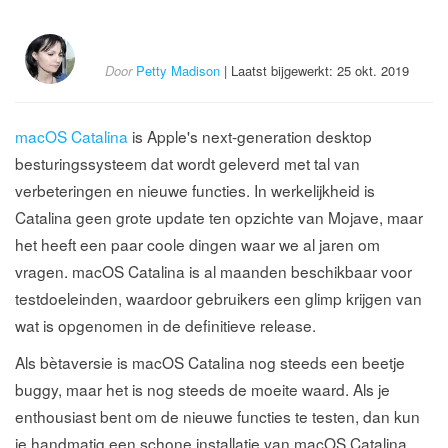
Door
Petty Madison
| Laatst bijgewerkt: 25 okt. 2019
macOS Catalina
is Apple's next-generation desktop
besturingssysteem dat wordt geleverd met tal van
verbeteringen en nieuwe functies. In werkelijkheid is
Catalina geen grote update ten opzichte van Mojave, maar
het heeft een paar coole dingen waar we al jaren om
vragen. macOS Catalina is al maanden beschikbaar voor
testdoeleinden, waardoor gebruikers een glimp krijgen van
wat is opgenomen in de definitieve release.
Als bètaversie is macOS Catalina nog steeds een beetje
buggy, maar het is nog steeds de moeite waard. Als je
enthousiast bent om de nieuwe functies te testen, dan kun
je handmatig een schone installatie van macOS Catalina