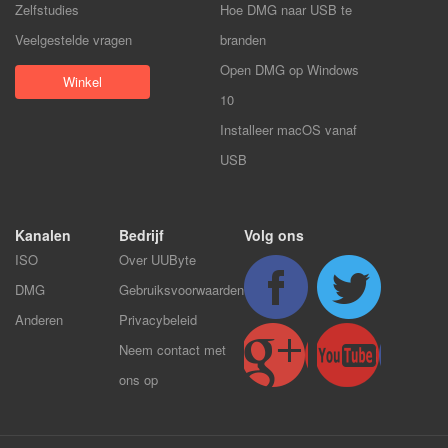
Zelfstudies
Hoe DMG naar USB te
Veelgestelde vragen
branden
Open DMG op Windows
Winkel
10
Installeer macOS vanaf
USB
Kanalen
Bedrijf
Volg ons
ISO
Over UUByte
DMG
Gebruiksvoorwaarden
Anderen
Privacybeleid
Neem contact met
ons op