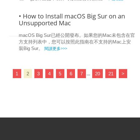
• How to Install macOS Big Sur on an
Unsupported Mac
macOS Big Sur已經公開發布。如果您的Mac未包含在官
方支持列表中，您可以按照此指南在不支持的Mac上安
閱讀更多>>>
裝Big Sur。
1
2
3
4
5
6
7
...
20
21
>