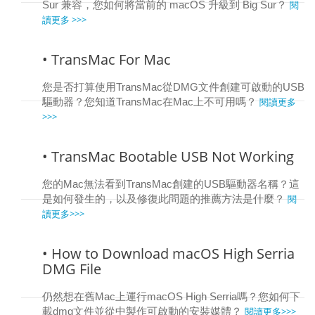
閱
Sur 兼容，您如何將當前的 macOS 升級到 Big Sur？
讀更多 >>>
• TransMac For Mac
您是否打算使用TransMac從DMG文件創建可啟動的USB
閱讀更多
驅動器？您知道TransMac在Mac上不可用嗎？
>>>
• TransMac Bootable USB Not Working
您的Mac無法看到TransMac創建的USB驅動器名稱？這
閱
是如何發生的，以及修復此問題的推薦方法是什麼？
讀更多>>>
• How to Download macOS High Serria
DMG File
仍然想在舊Mac上運行macOS High Serria嗎？您如何下
閱讀更多>>>
載dmg文件並從中製作可啟動的安裝媒體？