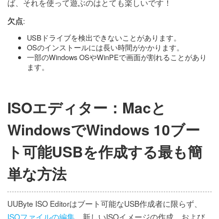
ば、それを使って遊ぶのはとても楽しいです！
:
欠点
USBドライブを検出できないことがあります。
OSのインストールには長い時間がかかります。
一部のWindows OSやWinPEで画面が割れることがあり
ます。
ISOエディター：Macと
WindowsでWindows 10ブー
ト可能USBを作成する最も簡
単な方法
UUByte ISO Editorはブート可能なUSB作成者に限らず、
ISOファイルの編集
、新しいISOイメージの作成、および