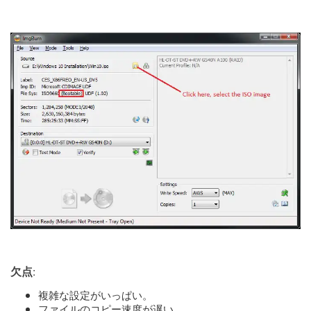
:
欠点
複雑な設定がいっぱい。
ファイルのコピー速度が遅い。