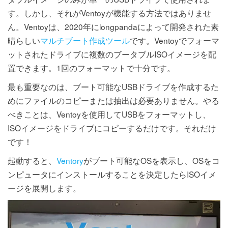
す。しかし、それがVentoyが機能する方法ではありませ
ん。Ventoyは、2020年にlongpandaによって開発された素
晴らしい
マルチブート作成ツール
です。Ventoyでフォーマ
ットされたドライブに複数のブータブルISOイメージを配
置できます。1回のフォーマットで十分です。
最も重要なのは、ブート可能なUSBドライブを作成するた
めにファイルのコピーまたは抽出は必要ありません。やる
べきことは、Ventoyを使用してUSBをフォーマットし、
ISOイメージをドライブにコピーするだけです。それだけ
です！
起動すると、
Ventory
がブート可能なOSを表示し、OSをコ
ンピュータにインストールすることを決定したらISOイメ
ージを展開します。