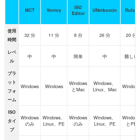
ISO
MCT
Ventoy
UNetbootin
Rufus
Editor
使用
32 分
11 分
8 分
26 分
20 分
時間
レベ
中
中
簡単
中
難しい
ル
プラ
ット
Windows
Windows、
Windows
Windows
Window
とMac
Linux、Mac
フォ
ーム
ISO
Windows
Windows、
Windows
Windows、
Window
タイ
のみ
Linux、PE
のみ
Linux、PE
とPE
プ