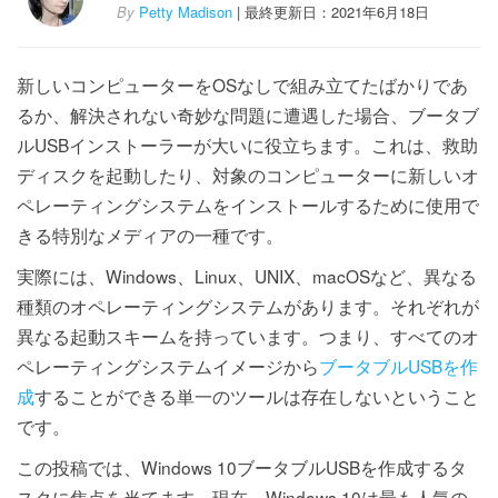
By
Petty Madison
| 最終更新日：2021年6月18日
新しいコンピューターをOSなしで組み立てたばかりであ
るか、解決されない奇妙な問題に遭遇した場合、ブータブ
ルUSBインストーラーが大いに役立ちます。これは、救助
ディスクを起動したり、対象のコンピューターに新しいオ
ペレーティングシステムをインストールするために使用で
きる特別なメディアの一種です。
実際には、Windows、Linux、UNIX、macOSなど、異なる
種類のオペレーティングシステムがあります。それぞれが
異なる起動スキームを持っています。つまり、すべてのオ
ペレーティングシステムイメージから
ブータブルUSBを作
成
することができる単一のツールは存在しないということ
です。
この投稿では、Windows 10ブータブルUSBを作成するタ
スクに焦点を当てます。現在、Windows 10は最も人気の