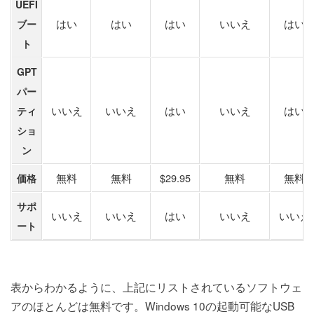
UEFI
はい
はい
はい
いいえ
はい
ブー
ト
GPT
パー
いいえ
いいえ
はい
いいえ
はい
ティ
ショ
ン
無料
無料
$29.95
無料
無料
価格
サポ
いいえ
いいえ
はい
いいえ
いいえ
ート
表からわかるように、上記にリストされているソフトウェ
アのほとんどは無料です。Windows 10の起動可能なUSB