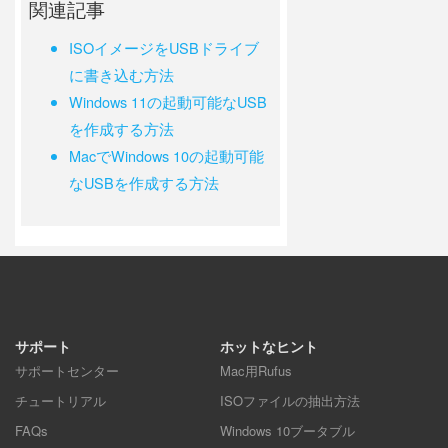
関連記事
ISOイメージをUSBドライブ
に書き込む方法
Windows 11の起動可能なUSB
を作成する方法
MacでWindows 10の起動可能
なUSBを作成する方法
サポート
ホットなヒント
サポートセンター
Mac用Rufus
チュートリアル
ISOファイルの抽出方法
FAQs
Windows 10ブータブル