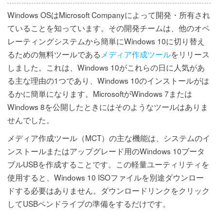
Windows OSはMicrosoft Companyによって開発・所有され
ていることを知っています。その開発チームは、他のオペ
レーティングシステムから簡単にWindows 10に切り替え
るための無料ツールである
メディア作成ツール
をリリース
しました。これは、Windows 10がこれらの日に人気があ
る主な理由の1つであり、Windows 10のインストールがは
るかに簡単になります。MicrosoftがWindows 7または
Windows 8を公開したときにはそのようなツールはありま
せんでした。
メディア作成ツール（MCT）の主な機能は、システムのイ
ンストールまたはアップグレード用のWindows 10ブータ
ブルUSBを作成することです。この軽量ユーティリティを
使用すると、Windows 10 ISOファイルを別途ダウンロー
ドする必要はありません。ダウンロードリンクをクリック
してUSBペンドライブの準備をするだけです。