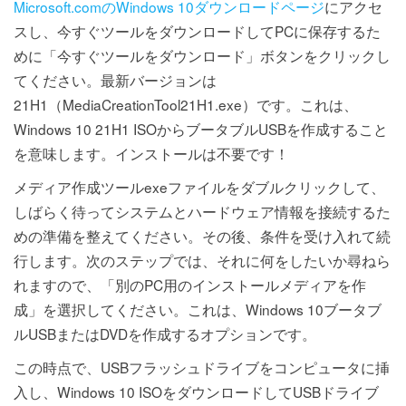
Microsoft.comのWindows 10ダウンロードページ
にアクセ
スし、今すぐツールをダウンロードしてPCに保存するた
めに「今すぐツールをダウンロード」ボタンをクリックし
てください。最新バージョンは
21H1（MediaCreationTool21H1.exe）です。これは、
Windows 10 21H1 ISOからブータブルUSBを作成すること
を意味します。インストールは不要です！
メディア作成ツールexeファイルをダブルクリックして、
しばらく待ってシステムとハードウェア情報を接続するた
めの準備を整えてください。その後、条件を受け入れて続
行します。次のステップでは、それに何をしたいか尋ねら
れますので、「別のPC用のインストールメディアを作
成」を選択してください。これは、Windows 10ブータブ
ルUSBまたはDVDを作成するオプションです。
この時点で、USBフラッシュドライブをコンピュータに挿
入し、Windows 10 ISOをダウンロードしてUSBドライブ