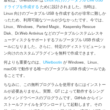
ドライブを作成する
ために設計されました。当時は、
Linux 向けのブータブル USB を作成するのが非常に難しか
ったため、利用可能なツールが少なかったです。今では、
Linux、Windows、Parted Magic、Kaspersky Rescue
Disk、Dr.Web Antivirus などのブータブルシステムレスキ
ューディスクをサポートするフルブータブル USB 作成ツ
ールになりました。さらに、特定のディストリビューショ
ン向けのカスタムプラグインを無料で作成できます。
何よりも重要なのは、
UNetbootin
が Windows、Linux、
macOS で動作する唯一のブータブル USB 作成ツールであ
ることです。
ちなみに、この無料プログラムを使用するにはインストー
ルが必要ありません。実際、QT によって動作するシング
ルウィンドウベースのプログラムです。GitHub からイン
ストールファイルをダウンロードして起動します。その