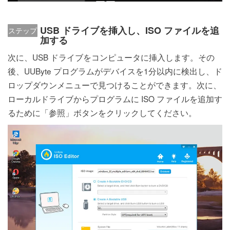
USB ドライブを挿入し、ISO ファイルを追
ステップ
加する
2:
次に、USB ドライブをコンピュータに挿入します。その
後、UUByte プログラムがデバイスを1分以内に検出し、ド
ロップダウンメニューで見つけることができます。次に、
ローカルドライブからプログラムに ISO ファイルを追加す
るために「参照」ボタンをクリックしてください。