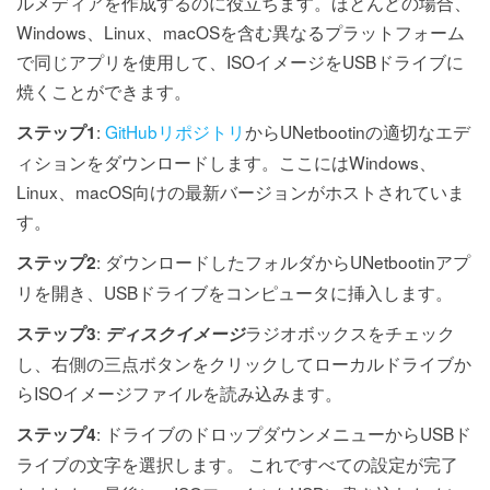
ルメディアを作成するのに役立ちます。ほとんどの場合、
Windows、Linux、macOSを含む異なるプラットフォーム
で同じアプリを使用して、ISOイメージをUSBドライブに
焼くことができます。
:
GitHubリポジトリ
からUNetbootinの適切なエデ
ステップ1
ィションをダウンロードします。ここにはWindows、
Linux、macOS向けの最新バージョンがホストされていま
す。
: ダウンロードしたフォルダからUNetbootinアプ
ステップ2
リを開き、USBドライブをコンピュータに挿入します。
:
ラジオボックスをチェック
ステップ3
ディスクイメージ
し、右側の三点ボタンをクリックしてローカルドライブか
らISOイメージファイルを読み込みます。
: ドライブのドロップダウンメニューからUSBド
ステップ4
ライブの文字を選択します。 これですべての設定が完了