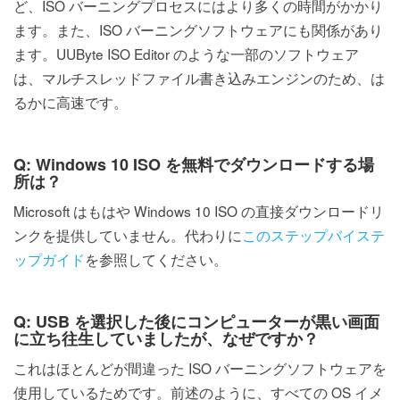
ど、ISO バーニングプロセスにはより多くの時間がかかり
ます。また、ISO バーニングソフトウェアにも関係があり
ます。UUByte ISO Editor のような一部のソフトウェア
は、マルチスレッドファイル書き込みエンジンのため、は
るかに高速です。
Q: Windows 10 ISO を無料でダウンロードする場
所は？
Microsoft はもはや Windows 10 ISO の直接ダウンロードリ
ンクを提供していません。代わりに
このステップバイステ
ップガイド
を参照してください。
Q: USB を選択した後にコンピューターが黒い画面
に立ち往生していましたが、なぜですか？
これはほとんどが間違った ISO バーニングソフトウェアを
使用しているためです。前述のように、すべての OS イメ