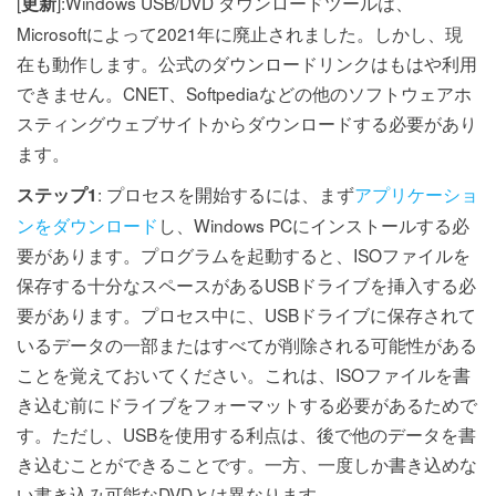
[
]:Windows USB/DVD ダウンロードツールは、
更新
Microsoftによって2021年に廃止されました。しかし、現
在も動作します。公式のダウンロードリンクはもはや利用
できません。CNET、Softpediaなどの他のソフトウェアホ
スティングウェブサイトからダウンロードする必要があり
ます。
: プロセスを開始するには、まず
アプリケーショ
ステップ1
ンをダウンロード
し、Windows PCにインストールする必
要があります。プログラムを起動すると、ISOファイルを
保存する十分なスペースがあるUSBドライブを挿入する必
要があります。プロセス中に、USBドライブに保存されて
いるデータの一部またはすべてが削除される可能性がある
ことを覚えておいてください。これは、ISOファイルを書
き込む前にドライブをフォーマットする必要があるためで
す。ただし、USBを使用する利点は、後で他のデータを書
き込むことができることです。一方、一度しか書き込めな
い書き込み可能なDVDとは異なります。