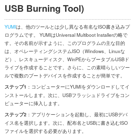
USB Burning Tool)
YUMI
は、他のツールとは少し異なる有名なISO書き込みプ
ログラムです。 YUMIはUniversal Multiboot Installerの略で
す。その名前が示すように、このプログラムの主な目的
は、オペレーティングシステムISO（Windows、Linuxな
ど）、レスキューディスク、WinPEからブータブルUSBド
ライブを作成することです。さらに、この素晴らしいツー
ルで複数のブートデバイスを作成することが簡単です。
：コンピューターにYUMIをダウンロードしてイ
ステップ1
ンストールします。次に、USBフラッシュドライブをコン
ピューターに挿入します。
：アプリケーションを起動し、最初にUSBデバ
ステップ2
イス名を選択します。次に、配布名とUSBに書き込むISO
ファイルを選択する必要があります。