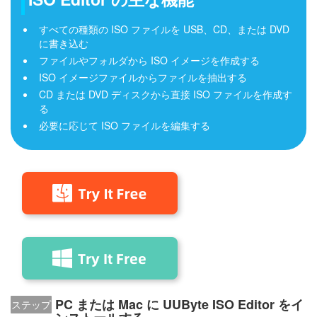
すべての種類の ISO ファイルを USB、CD、または DVD
に書き込む
ファイルやフォルダから ISO イメージを作成する
ISO イメージファイルからファイルを抽出する
CD または DVD ディスクから直接 ISO ファイルを作成す
る
必要に応じて ISO ファイルを編集する
PC または Mac に UUByte ISO Editor をイ
ステップ