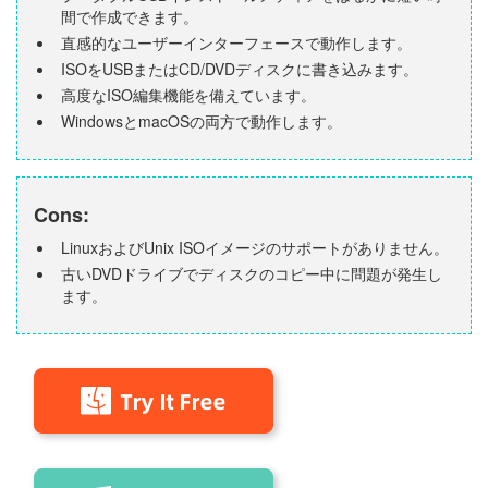
間で作成できます。
直感的なユーザーインターフェースで動作します。
ISOをUSBまたはCD/DVDディスクに書き込みます。
高度なISO編集機能を備えています。
WindowsとmacOSの両方で動作します。
Cons:
LinuxおよびUnix ISOイメージのサポートがありません。
古いDVDドライブでディスクのコピー中に問題が発生し
ます。