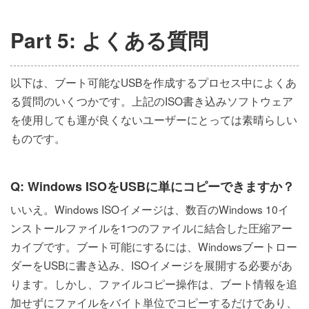
Part 5: よくある質問
以下は、ブート可能なUSBを作成するプロセス中によくあ
る質問のいくつかです。上記のISO書き込みソフトウェア
を使用しても運が良くないユーザーにとっては素晴らしい
ものです。
Q: Windows ISOをUSBに単にコピーできますか？
いいえ。Windows ISOイメージは、数百のWindows 10イ
ンストールファイルを1つのファイルに結合した圧縮アー
カイブです。ブート可能にするには、Windowsブートロー
ダーをUSBに書き込み、ISOイメージを展開する必要があ
ります。しかし、ファイルコピー操作は、ブート情報を追
加せずにファイルをバイト単位でコピーするだけであり、