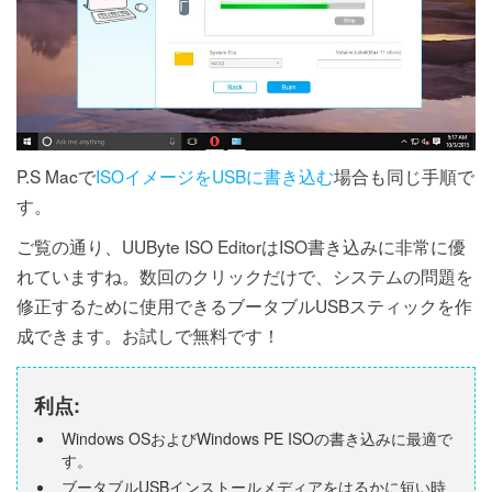
P.S Macで
ISOイメージをUSBに書き込む
場合も同じ手順で
す。
ご覧の通り、UUByte ISO EditorはISO書き込みに非常に優
れていますね。数回のクリックだけで、システムの問題を
修正するために使用できるブータブルUSBスティックを作
成できます。お試しで無料です！
利点:
Windows OSおよびWindows PE ISOの書き込みに最適で
す。
ブータブルUSBインストールメディアをはるかに短い時