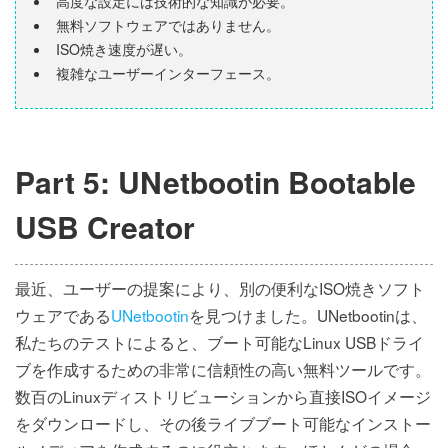
高度な設定には技術的な知識が必要。
無料ソフトウェアではありません。
ISO焼き速度が遅い。
複雑なユーザーインターフェース。
Part 5: UNetbootin Bootable
USB Creator
最近、ユーザーの提案により、別の便利なISO焼きソフト
ウェアである
UNetbootin
を見つけました。UNetbootinは、
私たちのテストによると、ブート可能なLinux USBドライ
ブを作成するための非常に信頼性の高い無料ツールです。
数百のLinuxディストリビューションから直接ISOイメージ
をダウンロードし、その後ライブブート可能なインストー