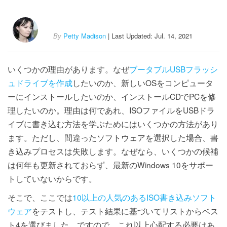
By
Petty Madison
| Last Updated: Jul. 14, 2021
いくつかの理由があります。なぜ
ブータブルUSBフラッシ
ュドライブを作成
したいのか、新しいOSをコンピュータ
ーにインストールしたいのか、インストールCDでPCを修
理したいのか。理由は何であれ、ISOファイルをUSBドラ
イブに書き込む方法を学ぶためにはいくつかの方法があり
ます。ただし、間違ったソフトウェアを選択した場合、書
き込みプロセスは失敗します。なぜなら、いくつかの候補
は何年も更新されておらず、最新のWindows 10をサポー
トしていないからです。
そこで、ここでは
10以上の人気のあるISO書き込みソフト
ウェア
をテストし、テスト結果に基づいてリストからベス
ト4を選びました。ですので、これ以上心配する必要はあ