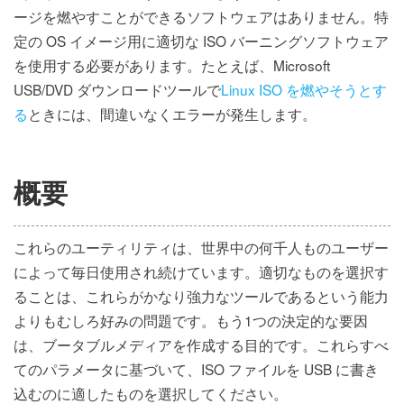
ージを燃やすことができるソフトウェアはありません。特
定の OS イメージ用に適切な ISO バーニングソフトウェア
を使用する必要があります。たとえば、Microsoft
USB/DVD ダウンロードツールで
Linux ISO を燃やそうとす
る
ときには、間違いなくエラーが発生します。
概要
これらのユーティリティは、世界中の何千人ものユーザー
によって毎日使用され続けています。適切なものを選択す
ることは、これらがかなり強力なツールであるという能力
よりもむしろ好みの問題です。もう1つの決定的な要因
は、ブータブルメディアを作成する目的です。これらすべ
てのパラメータに基づいて、ISO ファイルを USB に書き
込むのに適したものを選択してください。