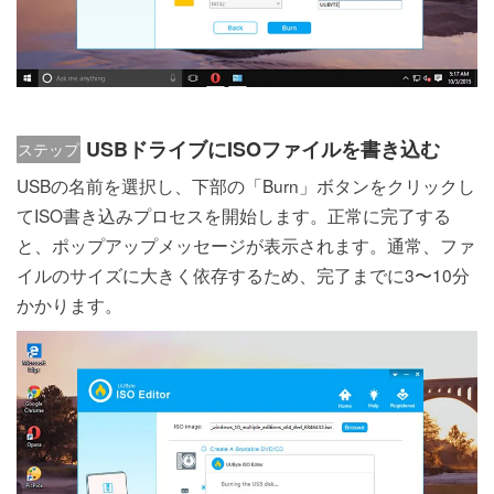
USBドライブにISOファイルを書き込む
ステップ
3：
USBの名前を選択し、下部の「Burn」ボタンをクリックし
てISO書き込みプロセスを開始します。正常に完了する
と、ポップアップメッセージが表示されます。通常、ファ
イルのサイズに大きく依存するため、完了までに3〜10分
かかります。