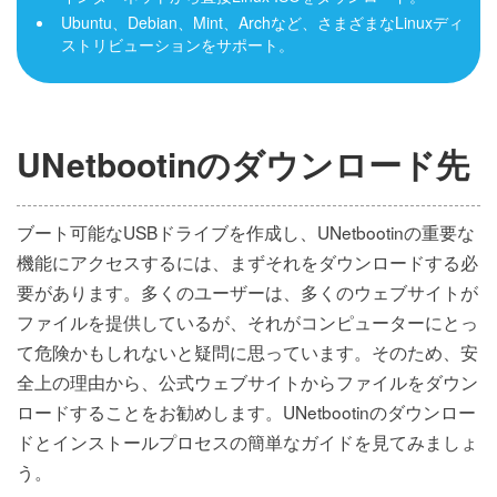
Ubuntu、Debian、Mint、Archなど、さまざまなLinuxディ
ストリビューションをサポート。
UNetbootinのダウンロード先
ブート可能なUSBドライブを作成し、UNetbootinの重要な
機能にアクセスするには、まずそれをダウンロードする必
要があります。多くのユーザーは、多くのウェブサイトが
ファイルを提供しているが、それがコンピューターにとっ
て危険かもしれないと疑問に思っています。そのため、安
全上の理由から、公式ウェブサイトからファイルをダウン
ロードすることをお勧めします。UNetbootinのダウンロー
ドとインストールプロセスの簡単なガイドを見てみましょ
う。