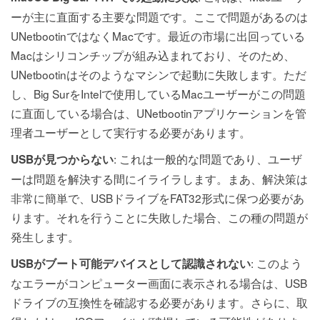
ーが主に直面する主要な問題です。ここで問題があるのは
UNetbootinではなくMacです。最近の市場に出回っている
Macはシリコンチップが組み込まれており、そのため、
UNetbootinはそのようなマシンで起動に失敗します。ただ
し、Big SurをIntelで使用しているMacユーザーがこの問題
に直面している場合は、UNetbootinアプリケーションを管
理者ユーザーとして実行する必要があります。
: これは一般的な問題であり、ユーザ
USBが見つからない
ーは問題を解決する間にイライラします。まあ、解決策は
非常に簡単で、USBドライブをFAT32形式に保つ必要があ
ります。それを行うことに失敗した場合、この種の問題が
発生します。
: このよう
USBがブート可能デバイスとして認識されない
なエラーがコンピューター画面に表示される場合は、USB
ドライブの互換性を確認する必要があります。さらに、取