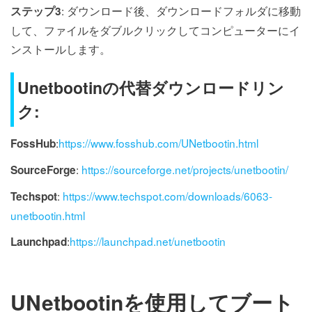
: ダウンロード後、ダウンロードフォルダに移動
ステップ3
して、ファイルをダブルクリックしてコンピューターにイ
ンストールします。
Unetbootinの代替ダウンロードリン
ク:
:
https://www.fosshub.com/UNetbootin.html
FossHub
:
https://sourceforge.net/projects/unetbootin/
SourceForge
:
https://www.techspot.com/downloads/6063-
Techspot
unetbootin.html
:
https://launchpad.net/unetbootin
Launchpad
UNetbootinを使用してブート