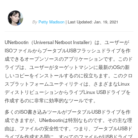
By
Petty Madison
| Last Updated: Jan. 19, 2021
UNetbootin（Universal Netboot Installer）は、ユーザーが
ISOファイルからブータブルUSBフラッシュドライブを作
成できるオープンソースのアプリケーションです。このド
ライブは、ユーザーがターゲットマシンに最新のOSの新
しいコピーをインストールするのに役立ちます。このクロ
スプラットフォームユーティリティは、さまざまなLinux
ディストリビューションからライブLinux USBドライブを
作成するのに非常に効率的なツールです。
多くのISO書き込みツールがブータブルUSBドライブを作
成できますが、UNetbootinは特別なものです。その主な理
由は、ファイルの安全性です。つまり、ブータブルUSBド
ライブを作成する間に、すべてのファイルがUSBドライブ