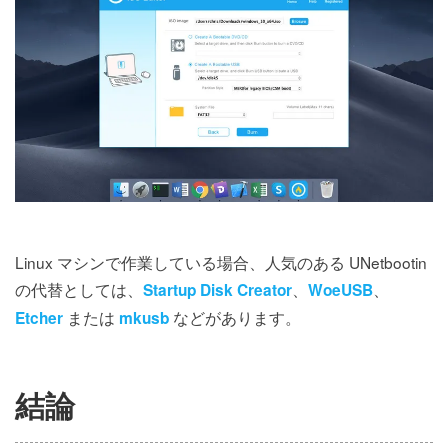
Linux マシンで作業している場合、人気のある UNetbootin
の代替としては、
、
、
Startup Disk Creator
WoeUSB
または
などがあります。
Etcher
mkusb
結論