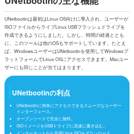
UNetbootinの主な機能
UNetbootinは最初はLinux OS向けに導入され、ユーザーが
ISOファイルからライブLinux USBフラッシュドライブを
作成できるようにしました。しかし、時間の経過ととも
に、このツールは他のOSもサポートしています。たとえ
ば、WindowsユーザーはUNetbootinを使用してWindowsプ
ラットフォームでLinux OSにアクセスできます。Macユー
ザーにも同じことが当てはまります。
UNetbootinの利点
UNetbootinに簡単にアクセスできるスムーズなユーザー
インターフェース。
オープンソースで完全に無料。
ISOイメージをUSBドライブに高速に書き込む。
インターネットから直接Linux ISOをダウンロード。