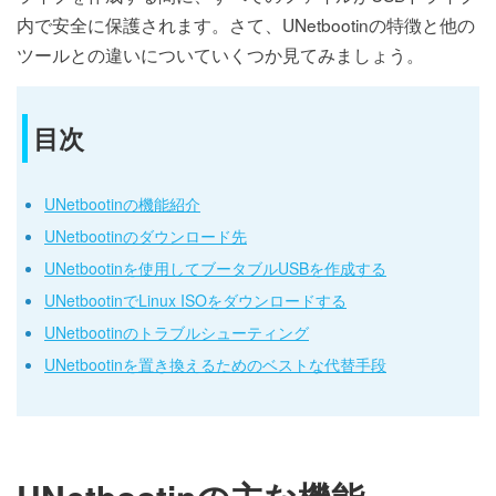
内で安全に保護されます。さて、UNetbootinの特徴と他の
ツールとの違いについていくつか見てみましょう。
目次
UNetbootinの機能紹介
UNetbootinのダウンロード先
UNetbootinを使用してブータブルUSBを作成する
UNetbootinでLinux ISOをダウンロードする
UNetbootinのトラブルシューティング
UNetbootinを置き換えるためのベストな代替手段