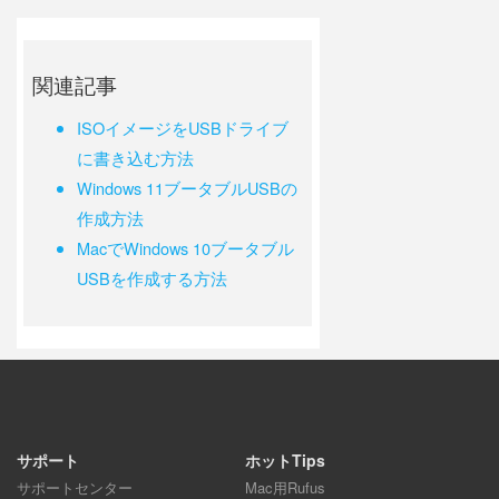
関連記事
ISOイメージをUSBドライブ
に書き込む方法
Windows 11ブータブルUSBの
作成方法
MacでWindows 10ブータブル
USBを作成する方法
サポート
ホットTips
サポートセンター
Mac用Rufus