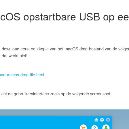
cOS opstartbare USB op e
download eerst een kopie van het macOS dmg-bestand van de volgend
dat werkt niet!
oad-macos-dmg-file.html
ziet de gebruikersinterface zoals op de volgende screenshot.