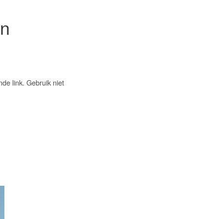
en
e link. Gebruik niet