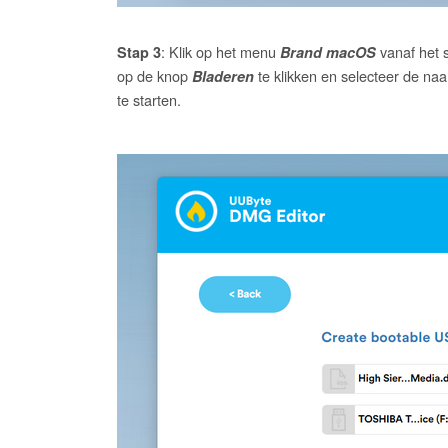
: Klik op het menu
vanaf het 
Stap 3
Brand macOS
op de knop
te klikken en selecteer de na
Bladeren
te starten.