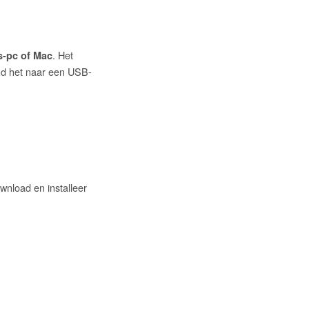
. Het
-pc of Mac
d het naar een USB-
wnload en installeer