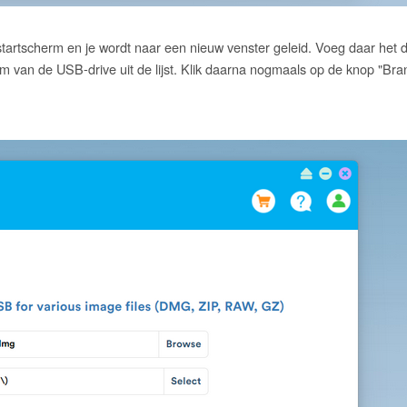
startscherm en je wordt naar een nieuw venster geleid. Voeg daar het
am van de USB-drive uit de lijst. Klik daarna nogmaals op de knop "Br