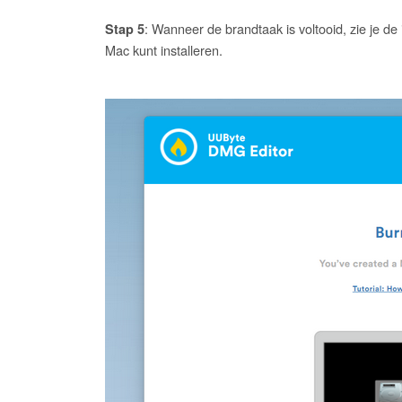
: Wanneer de brandtaak is voltooid, zie je d
Stap 5
Mac kunt installeren.