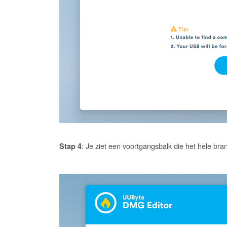
: Je ziet een voortgangsbalk die het hele br
Stap 4