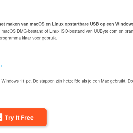
het maken van macOS en Linux opstartbare USB op een Windows
n macOS DMG-bestand of Linux ISO-bestand van UUByte.com en bran
eprogramma klaar voor gebruik.
n
Windows 11-pc. De stappen zijn hetzelfde als je een Mac gebruikt. Do