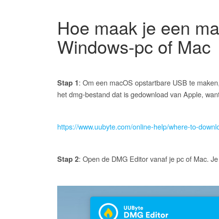
Hoe maak je een ma
Windows-pc of Mac
: Om een macOS opstartbare USB te maken, 
Stap 1
het dmg-bestand dat is gedownload van Apple, want 
https://www.uubyte.com/online-help/where-to-downl
: Open de DMG Editor vanaf je pc of Mac. Je 
Stap 2