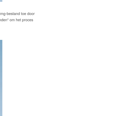
 dmg-bestand toe door
anden" om het proces