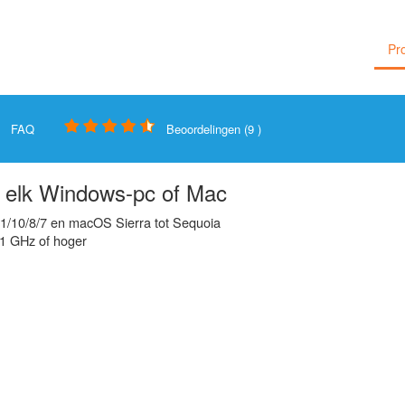
Pr
FAQ
Beoordelingen (9 )
 elk Windows-pc of Mac
1/10/8/7 en macOS Sierra tot Sequoia
 1 GHz of hoger