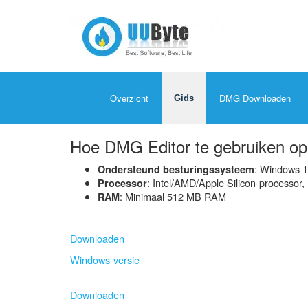
Overzicht
DMG Downloaden
Gids
Hoe DMG Editor te gebruiken op
: Windows 1
Ondersteund besturingssysteem
: Intel/AMD/Apple Silicon-processor,
Processor
: Minimaal 512 MB RAM
RAM
Downloaden
Windows-versie
Downloaden