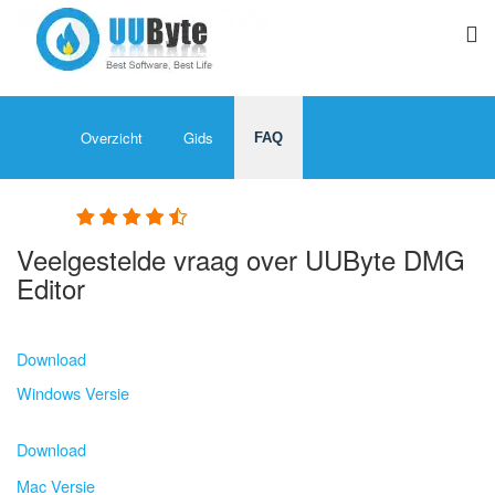
Overzicht
Gids
FAQ
Beoordelingen ( 9 )
Veelgestelde vraag over UUByte DMG
Editor
Download
Windows Versie
Download
Mac Versie