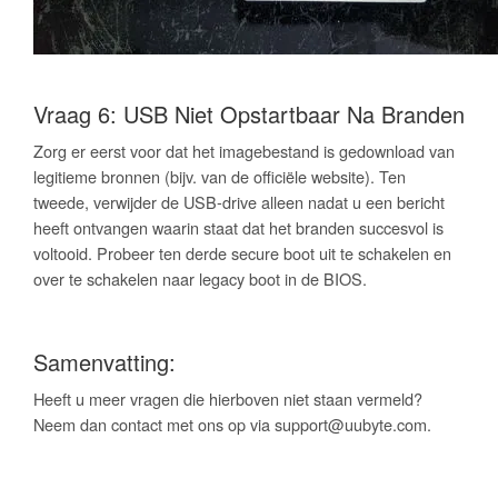
Vraag 6: USB Niet Opstartbaar Na Branden
Zorg er eerst voor dat het imagebestand is gedownload van
legitieme bronnen (bijv. van de officiële website). Ten
tweede, verwijder de USB-drive alleen nadat u een bericht
heeft ontvangen waarin staat dat het branden succesvol is
voltooid. Probeer ten derde secure boot uit te schakelen en
over te schakelen naar legacy boot in de BIOS.
Samenvatting:
Heeft u meer vragen die hierboven niet staan vermeld?
Neem dan contact met ons op via support@uubyte.com.