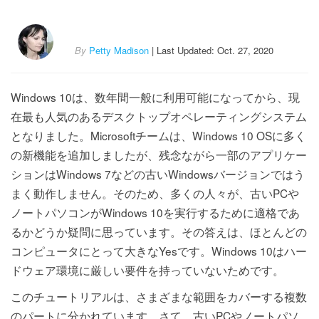
By
Petty Madison
| Last Updated: Oct. 27, 2020
Windows 10は、数年間一般に利用可能になってから、現
在最も人気のあるデスクトップオペレーティングシステム
となりました。Microsoftチームは、Windows 10 OSに多く
の新機能を追加しましたが、残念ながら一部のアプリケー
ションはWindows 7などの古いWindowsバージョンではう
まく動作しません。そのため、多くの人々が、古いPCや
ノートパソコンがWindows 10を実行するために適格であ
るかどうか疑問に思っています。その答えは、ほとんどの
コンピュータにとって大きなYesです。Windows 10はハー
ドウェア環境に厳しい要件を持っていないためです。
このチュートリアルは、さまざまな範囲をカバーする複数
のパートに分かれています。さて、古いPCやノートパソ