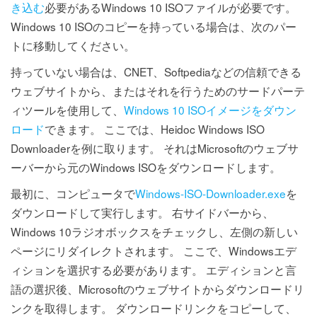
き込む
必要があるWindows 10 ISOファイルが必要です。
Windows 10 ISOのコピーを持っている場合は、次のパー
トに移動してください。
持っていない場合は、CNET、Softpediaなどの信頼できる
ウェブサイトから、またはそれを行うためのサードパーテ
ィツールを使用して、
Windows 10 ISOイメージをダウン
ロード
できます。 ここでは、Heidoc Windows ISO
Downloaderを例に取ります。 それはMicrosoftのウェブサ
ーバーから元のWindows ISOをダウンロードします。
最初に、コンピュータで
Windows-ISO-Downloader.exe
を
ダウンロードして実行します。 右サイドバーから、
Windows 10ラジオボックスをチェックし、左側の新しい
ページにリダイレクトされます。 ここで、Windowsエデ
ィションを選択する必要があります。 エディションと言
語の選択後、Microsoftのウェブサイトからダウンロードリ
ンクを取得します。 ダウンロードリンクをコピーして、