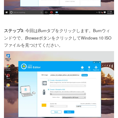
: 今回は
タブをクリックします。Burnウィ
ステップ3
Burn
ンドウで、
ボタンをクリックしてWindows 10 ISO
Browse
ファイルを見つけてください。