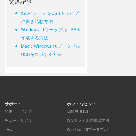
関連記事
ISOイメージをUSBドライブ
に書き込む方法
Windows 11ブータブルUSBを
作成する方法
MacでWindows 10ブータブル
USBを作成する方法
サポート
ホットなヒント
サポートセンター
Mac用Rufus
チュートリアル
ISOファイルの抽出方法
FAQ
Windows 10ブータブル