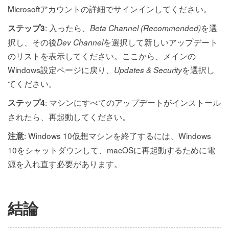
Microsoftアカウントの詳細でサインインしてください。
: 入ったら、
を選
ステップ3
Beta Channel (Recommended)
択し、その後
を選択して新しいアップデート
Dev Channel
のリストを表示してください。ここから、メインの
Windows設定ページに戻り、
を選択し
Updates & Security
てください。
: マシンにすべてのアップデートがインストール
ステップ4
されたら、再起動してください。
: Windows 10仮想マシンを終了するには、Windows
注意
10をシャットダウンして、macOSに再起動するために電
源を入れ直す必要があります。
結論