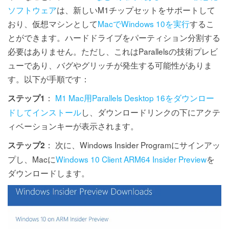
ソフトウェア
は、新しいM1チップセットをサポートして
おり、仮想マシンとして
MacでWindows 10を実行
するこ
とができます。ハードドライブをパーティション分割する
必要はありません。ただし、これはParallelsの技術プレビ
ューであり、バグやグリッチが発生する可能性がありま
す。以下が手順です：
：
M1 Mac用Parallels Desktop 16をダウンロー
ステップ1
ドしてインストール
し、ダウンロードリンクの下にアクテ
ィベーションキーが表示されます。
： 次に、Windows Insider Programにサインアッ
ステップ2
プし、Macに
Windows 10 Client ARM64 Insider Preview
を
ダウンロードします。