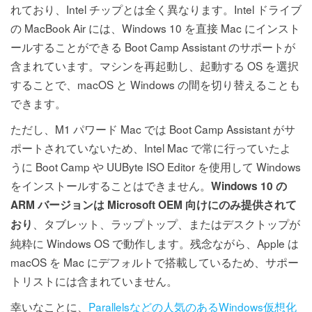
れており、Intel チップとは全く異なります。Intel ドライブ
の MacBook Air には、Windows 10 を直接 Mac にインスト
ールすることができる Boot Camp Assistant のサポートが
含まれています。マシンを再起動し、起動する OS を選択
することで、macOS と Windows の間を切り替えることも
できます。
ただし、M1 パワード Mac では Boot Camp Assistant がサ
ポートされていないため、Intel Mac で常に行っていたよ
うに Boot Camp や UUByte ISO Editor を使用して Windows
をインストールすることはできません。
Windows 10 の
ARM バージョンは Microsoft OEM 向けにのみ提供されて
、タブレット、ラップトップ、またはデスクトップが
おり
純粋に Windows OS で動作します。残念ながら、Apple は
macOS を Mac にデフォルトで搭載しているため、サポー
トリストには含まれていません。
幸いなことに、
Parallelsなどの人気のあるWindows仮想化