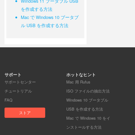
Windows 11 ブータブル USB
を作成する方法
Mac で Windows 10 ブータブ
ル USB を作成する方法
サポート
ホットなヒント
サポートセンター
Mac 用 Rufus
チュートリアル
ISO ファイルの抽出方法
FAQ
Windows 10 ブータブル
USB を作成する方法
ストア
Mac で Windows 10 をイ
ンストールする方法