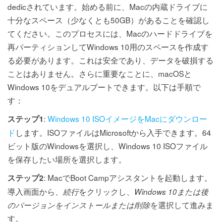
dedicされています。始める前に、Macの内蔵ドライブに
十分なスペース（少なくとも50GB）があることを確認し
てください。このプロセスには、Macのハードドライブを
再パーティションしてWindows 10用のスペースを作成す
る必要があります。これは安全であり、データを破損する
ことはありません。さらに重要なことに、macOSと
Windows 10をデュアルブートできます。以下は手順で
す：
:
Windows 10 ISOイメージをMacにダウンロー
ステップ1
ド
します。ISOファイルはMicrosoftから入手できます。64
ビット版のWindowsを選択し、Windows 10 ISOファイル
を保存したい場所を選択します。
: MacでBoot Campアシスタントを起動します。
ステップ2
導入画面から、
をクリックし、
続行
Windows 10または後
を選択して進みま
のバージョンをインストールまたは削除
す。