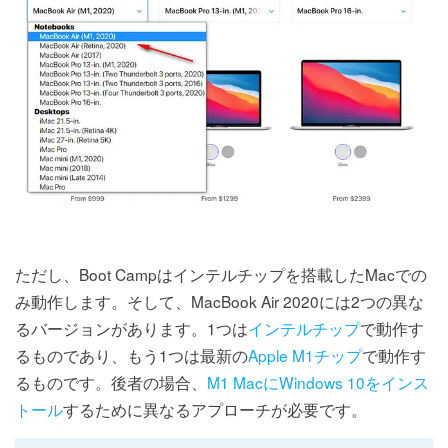
ただし、Boot Campはインテルチップを搭載したMacでの
み動作します。そして、MacBook Air 2020には2つの異な
るバージョンがあります。1つは
インテルチップ
で動作す
るものであり、もう1つは最新の
Apple M1チップ
で動作す
るものです。後者の場合、
M1 MacにWindows 10をインス
トール
するために異なるアプローチが必要です。