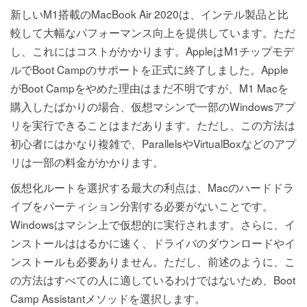
新しいM1搭載のMacBook Air 2020は、インテル製品と比
較して大幅なパフォーマンス向上を提供しています。ただ
し、これにはコストがかかります。AppleはM1チップモデ
ルでBoot Campのサポートを正式に終了しました。Apple
がBoot Campをやめた理由はまだ不明ですが、M1 Macを
購入したばかりの場合、仮想マシンで一部のWindowsアプ
リを実行できることはまだあります。ただし、この方法は
初心者にはかなり複雑で、ParallelsやVirtualBoxなどのアプ
リは一部の料金がかかります。
仮想化ルートを選択する最大の利点は、Macのハードドラ
イブをパーティション分割する必要がないことです。
Windowsはマシン上で仮想的に実行されます。さらに、イ
ンストールははるかに速く、ドライバのダウンロードやイ
ンストールも必要ありません。ただし、前述のように、こ
の方法はすべての人に適しているわけではないため、Boot
Camp Assistantメソッドを選択します。