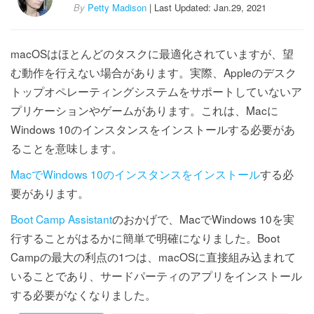
By
Petty Madison
| Last Updated: Jan.29, 2021
macOSはほとんどのタスクに最適化されていますが、望
む動作を行えない場合があります。実際、Appleのデスク
トップオペレーティングシステムをサポートしていないア
プリケーションやゲームがあります。これは、Macに
Windows 10のインスタンスをインストールする必要があ
ることを意味します。
MacでWindows 10のインスタンスをインストール
する必
要があります。
Boot Camp Assistant
のおかげで、MacでWindows 10を実
行することがはるかに簡単で明確になりました。Boot
Campの最大の利点の1つは、macOSに直接組み込まれて
いることであり、サードパーティのアプリをインストール
する必要がなくなりました。