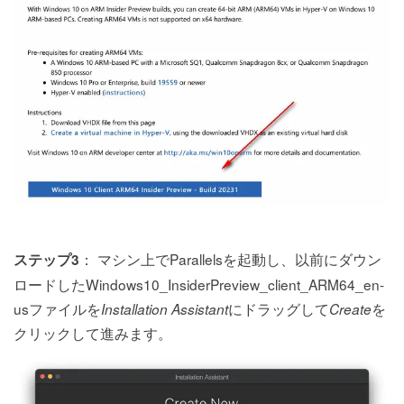
： マシン上でParallelsを起動し、以前にダウン
ステップ3
ロードしたWindows10_InsiderPreview_client_ARM64_en-
usファイルを
にドラッグして
を
Installation Assistant
Create
クリックして進みます。