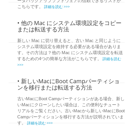
ータバックアップソフトウェアの信頼できるリストが
詳細を読む >>>
こちらです。
• 他の Mac にシステム環境設定をコピー
または転送する方法
新しい Mac に切り替えると、古い Mac と同じように
システム環境設定を維持する必要がある場合がありま
す。その方法は？他の Mac にシステム環境設定を転送
詳細を読む
するための4つの簡単な方法がこちらです。
>>>
• 新しいMacにBoot Campパーティショ
ンを移行または転送する方法
古いMacにBoot Campパーティションがある場合、新し
いMacにクローンしたい場合は、この便利なチュート
リアルをご覧ください。古いMacから新しいMacにBoot
Campパーティションを移行する方法が説明されていま
詳細を読む >>>
す。