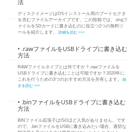
法
ディスクイメージはOSインストール用のブートセクタ
を含むファイルアーカイブです。この投稿では、.imgフ
ァイルをSDカードに書き込むのに役立つ2つの無料ツ
詳細を読む >>>
ールを紹介します。
• .rawファイルをUSBドライブに書き込む
方法
RAWファイルタイプとは何ですか？.rawファイルを
USBドライブに書き込むことは可能ですか？2020年に
続
これを行うための3つのおすすめ方法を共有します。
きを読む >>>
• .binファイルをUSBドライブに書き込む
方法
BINファイル拡張子はISOほど人気がありません。です
ので、.binファイルをUSBに書き込みたい場合、適切な