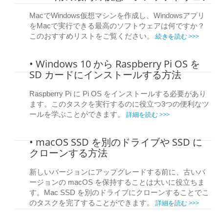
MacでWindows仮想マシンを作成し、Windowsアプリ
をMacで実行できる最高のソフトウェアは何ですか？
続きを読む >>>
このおすすめリストをご覧ください。
• Windows 10 から Raspberry Pi OS を
SD カードにインストールする方法
Raspberry Pi に Pi OS をインストールする必要があり
ます。このタスクを実行するのに役立つ3つの便利なツ
詳細を読む >>>
ールを学ぶことができます。
• macOS SSD を別のドライブや SSD に
クローンする方法
新しいバージョンにアップグレードする前に、古いバ
ージョンの macOS を保持することは大いに役立ちま
す。Mac SSD を別のドライブにクローンすることでこ
詳細を読む >>>
のタスクを完了することができます。