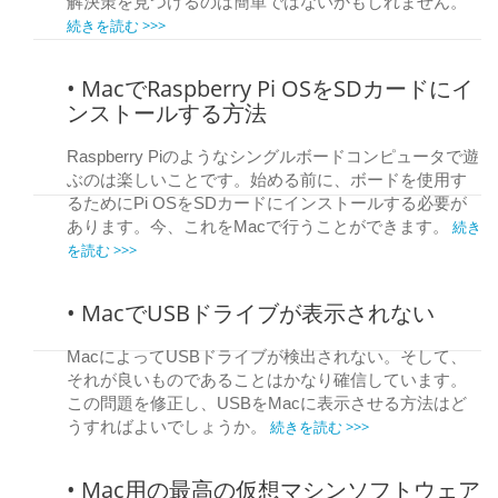
解決策を見つけるのは簡単ではないかもしれません。
続きを読む >>>
• MacでRaspberry Pi OSをSDカードにイ
ンストールする方法
Raspberry Piのようなシングルボードコンピュータで遊
ぶのは楽しいことです。始める前に、ボードを使用す
るためにPi OSをSDカードにインストールする必要が
続き
あります。今、これをMacで行うことができます。
を読む >>>
• MacでUSBドライブが表示されない
MacによってUSBドライブが検出されない。そして、
それが良いものであることはかなり確信しています。
この問題を修正し、USBをMacに表示させる方法はど
続きを読む >>>
うすればよいでしょうか。
• Mac用の最高の仮想マシンソフトウェア