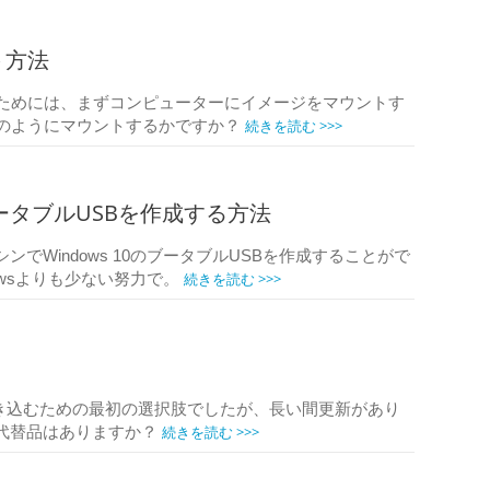
ト方法
むためには、まずコンピューターにイメージをマウントす
続きを読む >>>
どのようにマウントするかですか？
s 10ブータブルUSBを作成する方法
マシンでWindows 10のブータブルUSBを作成することがで
続きを読む >>>
owsよりも少ない努力で。
Dに書き込むための最初の選択肢でしたが、長い間更新があり
続きを読む >>>
璧な代替品はありますか？