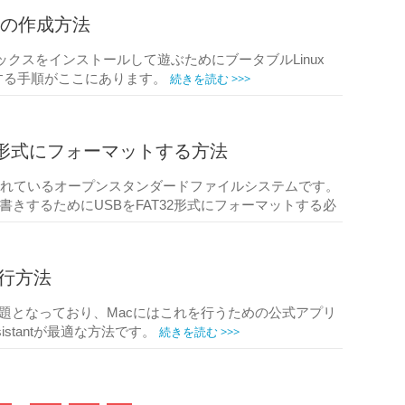
ックの作成方法
xボックスをインストールして遊ぶためにブータブルLinux
続きを読む >>>
了する手順がここにあります。
AT32形式にフォーマットする方法
サポートされているオープンスタンダードファイルシステムです。
きするためにUSBをFAT32形式にフォーマットする必
移行方法
な問題となっており、Macにはこれを行うための公式アプリ
続きを読む >>>
ssistantが最適な方法です。