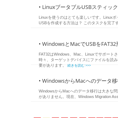
• LinuxブータブルUSBスティ
Linuxを使うのはとても楽しいです。Linu
USBを作成する方法は？ このタスクを完
• WindowsとMacでUSBをF
FAT32はWindows、Mac、Linuxで
時々、ターゲットデバイスにファイルを読み書
続きを読む >>>
要があります。
• WindowsからMacへのデータ
WindowsからMacへのデータ移行は大き
がありません。現在、Windows Migration A