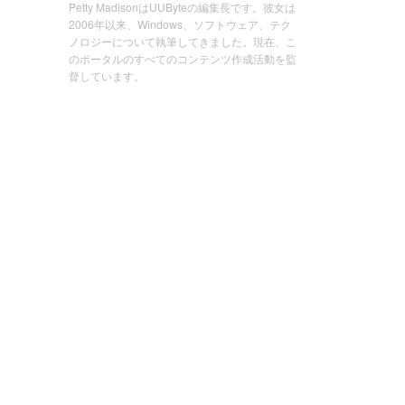
Petty MadisonはUUByteの編集長です。彼女は
2006年以来、Windows、ソフトウェア、テク
ノロジーについて執筆してきました。現在、こ
のポータルのすべてのコンテンツ作成活動を監
督しています。