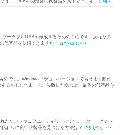
詳細を
、UltraISOの最良の代替品を入手できます。
ティで、ブータブルUSBを作成するためのものです。あなたの
続きを読む >>>
料の代替品を使用できますか？
なものです。Windows 7や古いバージョンでもうまく動作
は失敗するかもしれません。失敗した場合は、最良の代替品を
めの優れたソフトウェアユーティリティです。しかし、どのソ
続きを読む >>>
Oの代わりに良い代替品を見つける方法は？