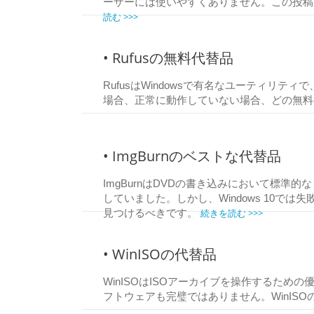
ーザーには使いやすくありません。この投稿では
読む >>>
• Rufusの無料代替品
RufusはWindowsで有名なユーティリ
場合、正常に動作していない場合、どの無
• ImgBurnのベストな代替品
ImgBurnはDVDの書き込みにおいて標準的
していました。しかし、Windows 10で
続きを読む >>>
見つけるべきです。
• WinISOの代替品
WinISOはISOアーカイブを操作するた
フトウェアも完璧ではありません。WinIS