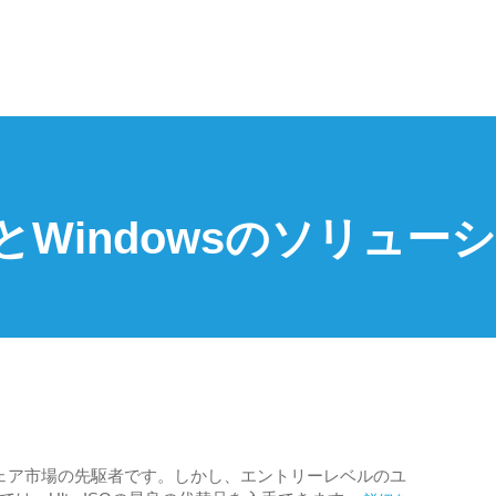
OとWindowsのソリュー
フトウェア市場の先駆者です。しかし、エントリーレベルのユ