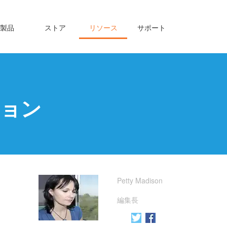
製品
ストア
リソース
サポート
ション
Petty Madison
編集長