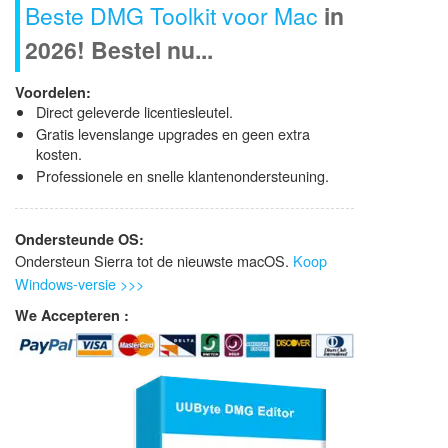
Beste DMG Toolkit voor Mac
in
2026! Bestel nu...
Voordelen:
Direct geleverde licentiesleutel.
Gratis levenslange upgrades en geen extra
kosten.
Professionele en snelle klantenondersteuning.
Ondersteunde OS:
Ondersteun Sierra tot de nieuwste macOS.
Koop
Windows-versie >>>
We Accepteren :