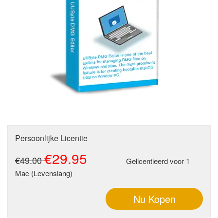
Persoonlijke Licentie
€29.95
€49.00
Gelicentieerd voor 1
Mac (Levenslang)
Nu Kopen