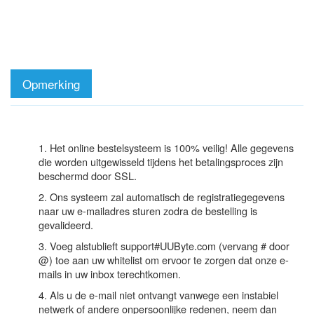
Opmerking
1. Het online bestelsysteem is 100% veilig! Alle gegevens
die worden uitgewisseld tijdens het betalingsproces zijn
beschermd door SSL.
2. Ons systeem zal automatisch de registratiegegevens
naar uw e-mailadres sturen zodra de bestelling is
gevalideerd.
3. Voeg alstublieft support#UUByte.com (vervang # door
@) toe aan uw whitelist om ervoor te zorgen dat onze e-
mails in uw inbox terechtkomen.
4. Als u de e-mail niet ontvangt vanwege een instabiel
netwerk of andere onpersoonlijke redenen, neem dan